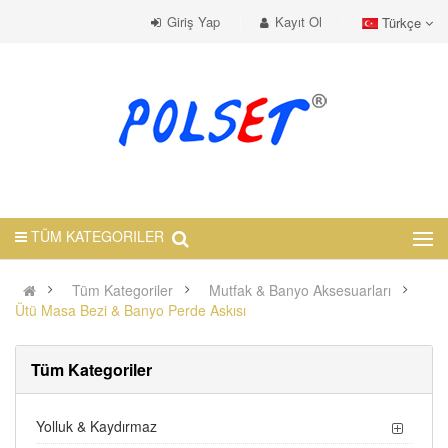
Giriş Yap
Kayıt Ol
Türkçe
TÜM KATEGORILER
Tüm Kategoriler
Mutfak & Banyo Aksesuarları
Ütü Masa Bezi & Banyo Perde Askısı
Tüm Kategoriler
Yolluk & Kaydırmaz