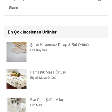
Stand
En Çok İncelenen Ürünler
Şeffaf Kaydırmaz Dolap & Raf Örtüsü
Eva Kaymaz
Fantastik Masa Örtüsü
Elyaflı Masa Örtüsü
Pvc Cam Şeffaf Mika
Pvc Mika