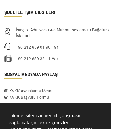
ŞUBE İLETİŞİM BİLGİLERİ
İstoç 3. Ada No:61-63 Mahmutbey 34219 Bağcılar /
İstanbul
+90 212 659 01 90 - 91
+90 212 659 32 11 Fax
SOSYAL MEDYADA PAYLAŞ
KVKK Aydınlatma Metni
KVKK Başvuru Formu
İnternet sitemizin verimli çalışmasını
sağlamak için teknik çerezler