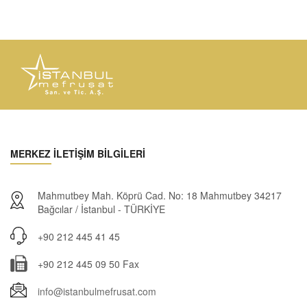
MERKEZ İLETİŞİM BİLGİLERİ
Mahmutbey Mah. Köprü Cad. No: 18 Mahmutbey 34217
Bağcılar / İstanbul - TÜRKİYE
+90 212 445 41 45
+90 212 445 09 50 Fax
info@istanbulmefrusat.com