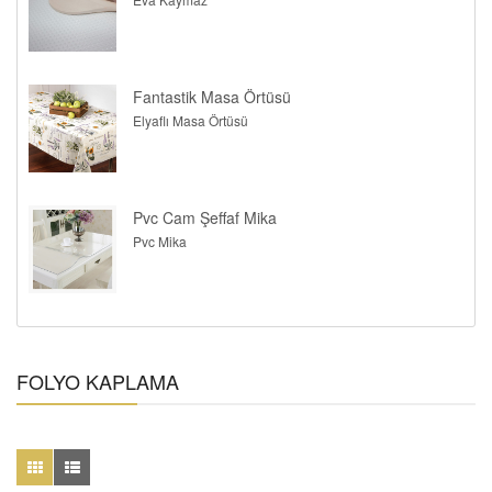
Fantastik Masa Örtüsü
Elyaflı Masa Örtüsü
Pvc Cam Şeffaf Mika
Pvc Mika
FOLYO KAPLAMA