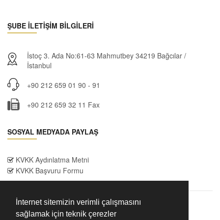
ŞUBE İLETİŞİM BİLGİLERİ
İstoç 3. Ada No:61-63 Mahmutbey 34219 Bağcılar /
İstanbul
+90 212 659 01 90 - 91
+90 212 659 32 11 Fax
SOSYAL MEDYADA PAYLAŞ
KVKK Aydınlatma Metni
KVKK Başvuru Formu
İnternet sitemizin verimli çalışmasını
sağlamak için teknik çerezler