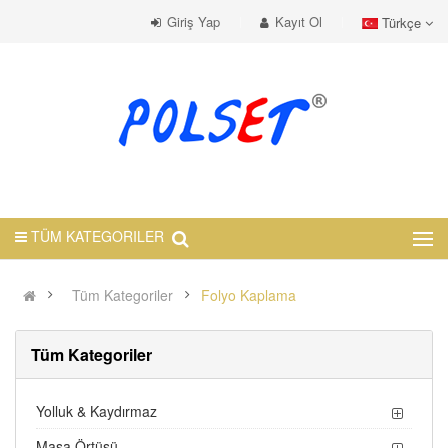
Giriş Yap
Kayıt Ol
Türkçe
TÜM KATEGORILER
Tüm Kategoriler
Folyo Kaplama
Tüm Kategoriler
Yolluk & Kaydırmaz
Masa Örtüsü