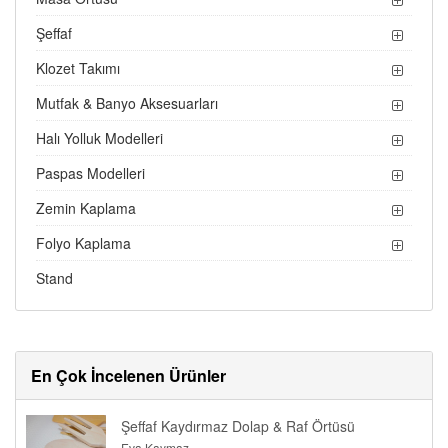
Şeffaf
Klozet Takımı
Mutfak & Banyo Aksesuarları
Halı Yolluk Modelleri
Paspas Modelleri
Zemin Kaplama
Folyo Kaplama
Stand
En Çok İncelenen Ürünler
Şeffaf Kaydırmaz Dolap & Raf Örtüsü
Eva Kaymaz