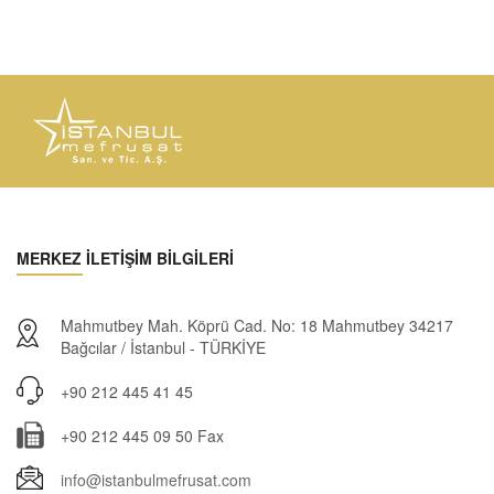
MERKEZ İLETİŞİM BİLGİLERİ
Mahmutbey Mah. Köprü Cad. No: 18 Mahmutbey 34217
Bağcılar / İstanbul - TÜRKİYE
+90 212 445 41 45
+90 212 445 09 50 Fax
info@istanbulmefrusat.com