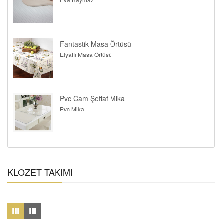
Fantastik Masa Örtüsü
Elyaflı Masa Örtüsü
Pvc Cam Şeffaf Mika
Pvc Mika
KLOZET TAKIMI