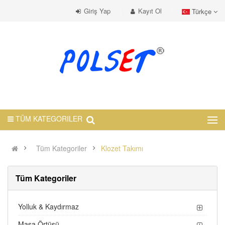
Giriş Yap
Kayıt Ol
Türkçe
TÜM KATEGORILER
Tüm Kategoriler
Klozet Takımı
Tüm Kategoriler
Yolluk & Kaydırmaz
Masa Örtüsü