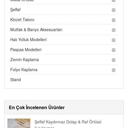
Şeffaf
Klozet Takımı
Mutfak & Banyo Aksesuarları
Halı Yolluk Modelleri
Paspas Modelleri
Zemin Kaplama
Folyo Kaplama
Stand
En Çok İncelenen Ürünler
Şeffaf Kaydırmaz Dolap & Raf Örtüsü
Eva Kaymaz