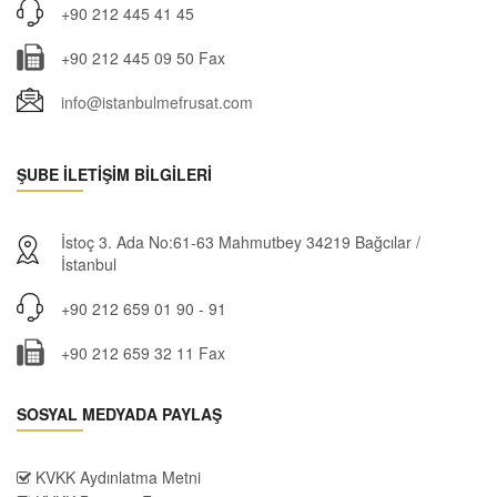
+90 212 445 41 45
+90 212 445 09 50 Fax
info@istanbulmefrusat.com
ŞUBE İLETİŞİM BİLGİLERİ
İstoç 3. Ada No:61-63 Mahmutbey 34219 Bağcılar /
İstanbul
+90 212 659 01 90 - 91
+90 212 659 32 11 Fax
SOSYAL MEDYADA PAYLAŞ
KVKK Aydınlatma Metni