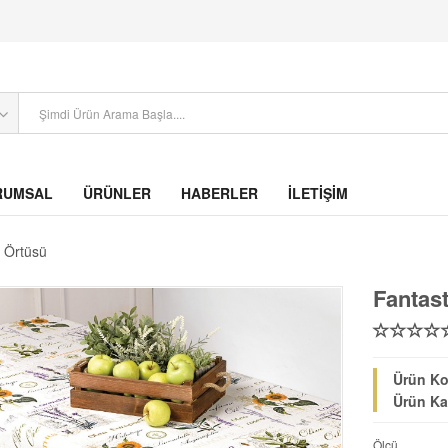
RUMSAL
ÜRÜNLER
HABERLER
İLETİŞİM
 Örtüsü
Fantas
Ürün Ko
Ürün Ka
Ölçü