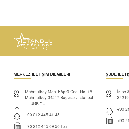
MERKEZ İLETİŞİM BİLGİLERİ
ŞUBE İLETİ
Mahmutbey Mah. Köprü Cad. No: 18
İstoç
Mahmutbey 34217 Bağcılar / İstanbul
34219 
- TÜRKİYE
+90 21
+90 212 445 41 45
+90 2
+90 212 445 09 50 Fax