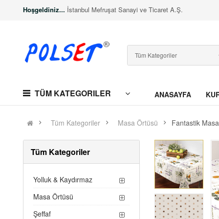
Hoşgeldiniz...
İstanbul Mefruşat Sanayi ve Ticaret A.Ş.
TÜM KATEGORILER
ANASAYFA
KU
Tüm Kategoriler
Masa Örtüsü
Fantastik Masa
Tüm Kategoriler
Yolluk & Kaydırmaz
Masa Örtüsü
Şeffaf