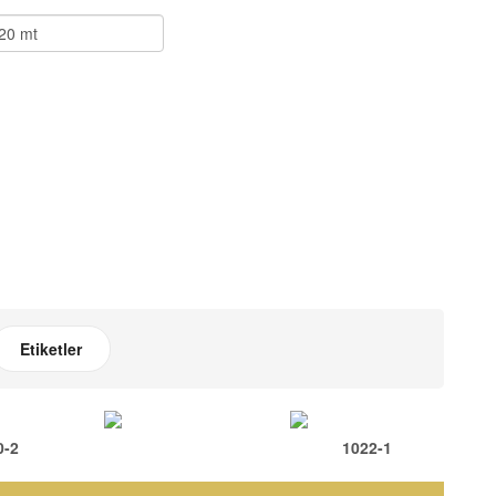
Etiketler
0-2
1022-1