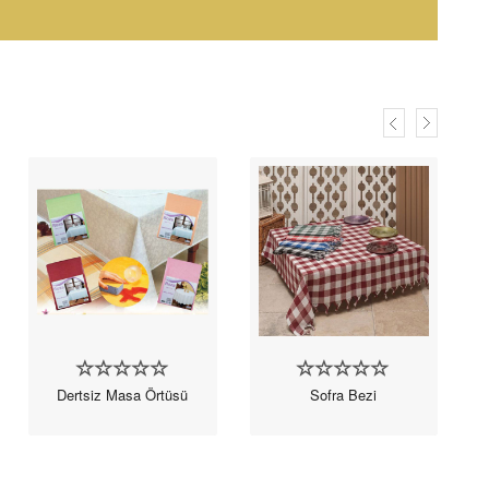
Dertsiz Masa Örtüsü
Sofra Bezi