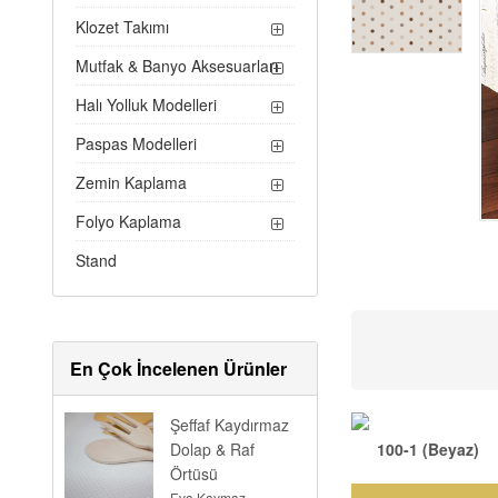
Klozet Takımı
Mutfak & Banyo Aksesuarları
Halı Yolluk Modelleri
Paspas Modelleri
Zemin Kaplama
Folyo Kaplama
Stand
En Çok İncelenen Ürünler
Şeffaf Kaydırmaz
100-1 (Beyaz)
Dolap & Raf
Örtüsü
Eva Kaymaz