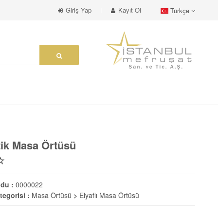
Giriş Yap
Kayıt Ol
Türkçe
tik Masa Örtüsü
du :
0000022
tegorisi :
Masa Örtüsü
>
Elyaflı Masa Örtüsü