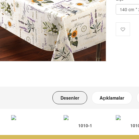
Desenler
Açıklamalar
1010-1
101