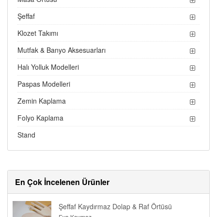
Şeffaf
Klozet Takımı
Mutfak & Banyo Aksesuarları
Halı Yolluk Modelleri
Paspas Modelleri
Zemin Kaplama
Folyo Kaplama
Stand
En Çok İncelenen Ürünler
Şeffaf Kaydırmaz Dolap & Raf Örtüsü
Eva Kaymaz