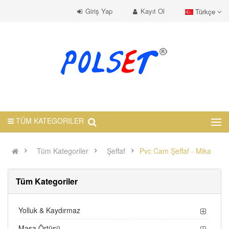
Giriş Yap
Kayıt Ol
Türkçe
TÜM KATEGORILER
Tüm Kategoriler
Şeffaf
Pvc Cam Şeffaf - Mika
Tüm Kategoriler
Yolluk & Kaydırmaz
Masa Örtüsü