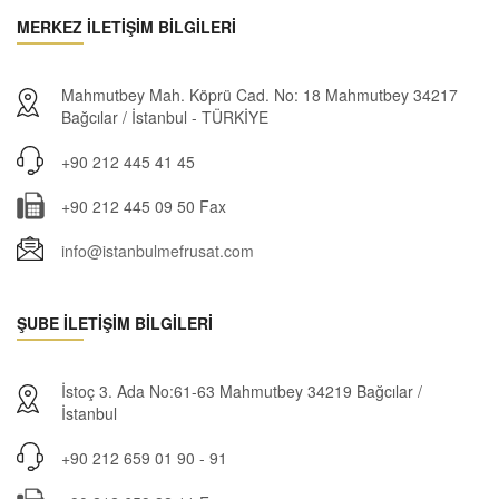
MERKEZ İLETİŞİM BİLGİLERİ
Mahmutbey Mah. Köprü Cad. No: 18 Mahmutbey 34217
Bağcılar / İstanbul - TÜRKİYE
+90 212 445 41 45
+90 212 445 09 50 Fax
info@istanbulmefrusat.com
ŞUBE İLETİŞİM BİLGİLERİ
İstoç 3. Ada No:61-63 Mahmutbey 34219 Bağcılar /
İstanbul
+90 212 659 01 90 - 91