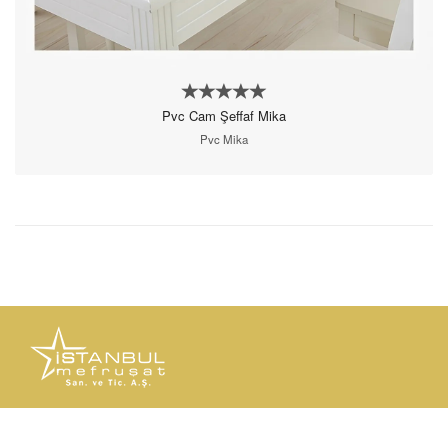
Pvc Cam Şeffaf Mika
Pvc Mika