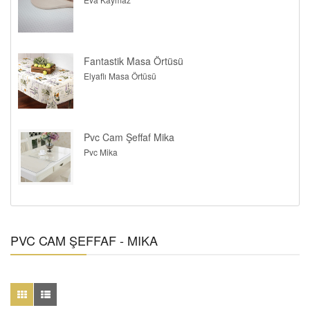
Fantastik Masa Örtüsü
Elyaflı Masa Örtüsü
Pvc Cam Şeffaf Mika
Pvc Mika
PVC CAM ŞEFFAF - MIKA