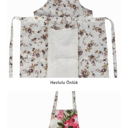
Havlulu Önlük