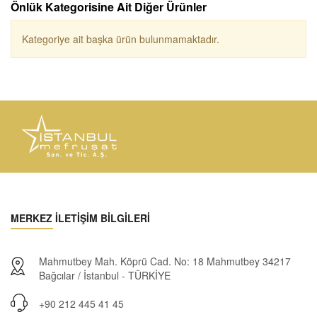
Önlük Kategorisine Ait Diğer Ürünler
Kategoriye ait başka ürün bulunmamaktadır.
MERKEZ İLETİŞİM BİLGİLERİ
Mahmutbey Mah. Köprü Cad. No: 18 Mahmutbey 34217
Bağcılar / İstanbul - TÜRKİYE
+90 212 445 41 45