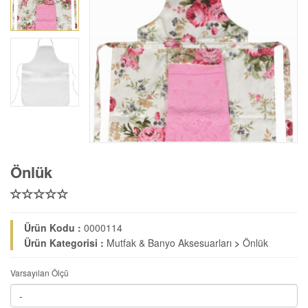
Önlük
Ürün Kodu :
0000114
Ürün Kategorisi :
Mutfak & Banyo Aksesuarları
>
Önlük
Varsayılan Ölçü