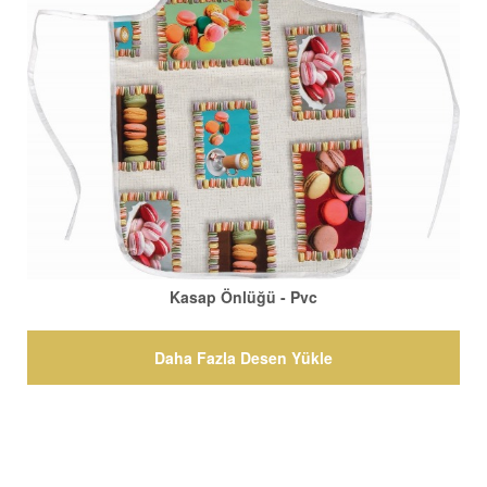
Kasap Önlüğü - Pvc
Daha Fazla Desen Yükle