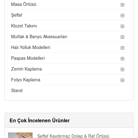
Masa Örtüsü
Şeffaf
Klozet Takımı
Mutfak & Banyo Aksesuarları
Halı Yolluk Modelleri
Paspas Modelleri
Zemin Kaplama
Folyo Kaplama
Stand
En Çok İncelenen Ürünler
Şeffaf Kaydırmaz Dolap & Raf Örtüsü