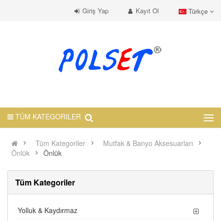
Giriş Yap
Kayıt Ol
Türkçe
TÜM KATEGORILER
Tüm Kategoriler
Mutfak & Banyo Aksesuarları
Önlük
Önlük
Tüm Kategoriler
Yolluk & Kaydırmaz