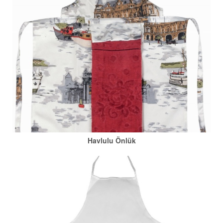
Havlulu Önlük