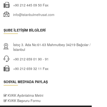
+90 212 445 09 50 Fax
info@istanbulmefrusat.com
ŞUBE İLETİŞİM BİLGİLERİ
İstoç 3. Ada No:61-63 Mahmutbey 34219 Bağcılar /
İstanbul
+90 212 659 01 90 - 91
+90 212 659 32 11 Fax
SOSYAL MEDYADA PAYLAŞ
KVKK Aydınlatma Metni
KVKK Başvuru Formu