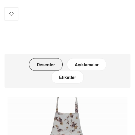
Desenler
Açıklamalar
Etiketler