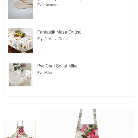
Eva Kaymaz
Fantastik Masa Örtüsü
Elyaflı Masa Örtüsü
Pvc Cam Şeffaf Mika
Pvc Mika