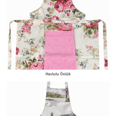
Havlulu Önlük