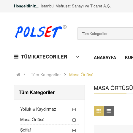
Hoşgeldiniz...
İstanbul Mefruşat Sanayi ve Ticaret A.Ş.
TÜM KATEGORILER
ANASAYFA
KU
Tüm Kategoriler
Masa Örtüsü
MASA ÖRTÜSÜ
Tüm Kategoriler
Yolluk & Kaydırmaz
Masa Örtüsü
Şeffaf