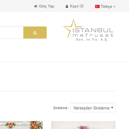
Giriş Yap
Kayıt Ol
Türkçe
Sıralama :