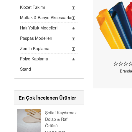
Klozet Takımı
Mutfak & Banyo Aksesuarları
Halı Yolluk Modelleri
Paspas Modelleri
Zemin Kaplama
Folyo Kaplama
Stand
Branda
En Çok İncelenen Ürünler
Şeffaf Kaydırmaz
Dolap & Raf
Örtüsü
Eva Kaymaz