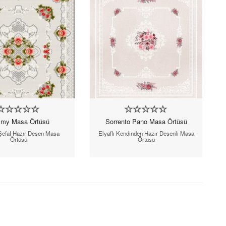
my Masa Örtüsü
Sorrento Pano Masa Örtüsü
Şefaf Hazır Desen Masa
Elyaflı Kendinden Hazır Desenli Masa
Örtüsü
Örtüsü