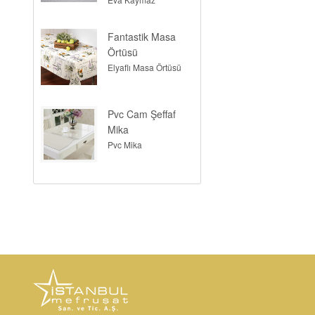
Fantastik Masa
Örtüsü
Elyaflı Masa Örtüsü
Pvc Cam Şeffaf
Mika
Pvc Mika