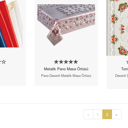
Metalik Pano Masa Örtüsü
Tom
Pano Desenli Metalik Masa Örtüsü
Desenli 
«
1
2
»