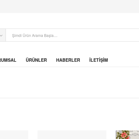
RUMSAL
ÜRÜNLER
HABERLER
İLETİŞİM